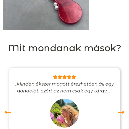
Mit mondanak mások?
„Minden ékszer mögött érezhetően áll egy
gondolat, ezért az nem csak egy tárgy….”