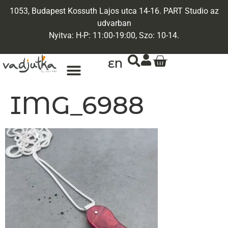
1053, Budapest Kossuth Lajos utca 14-16. PART Studio az
udvarban
Nyitva: H-P: 11:00-19:00, Szo: 10-14.
EN
IMG_6988