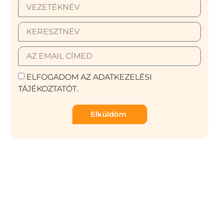
ELFOGADOM AZ ADATKEZELÉSI
TÁJÉKOZTATÓT.
Elküldöm