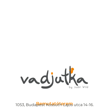
Bemutatóterem
1053, Budapest Kossuth Lajos utca 14-16.