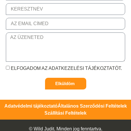
ELFOGADOM AZ ADATKEZELÉSI TÁJÉKOZTATÓT.
Elküldöm
Adatvédelmi tájékoztató
Általános Szerződési Feltételek
Szállítási Feltételek
© Wild Judit. Minden jog fenntartva.