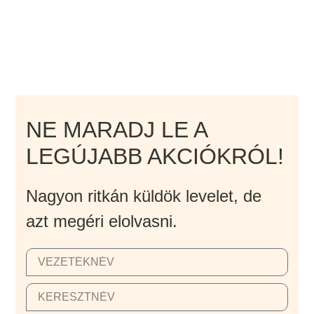
NE MARADJ LE A
LEGÚJABB AKCIÓKRÓL!
Nagyon ritkán küldök levelet, de
azt megéri elolvasni.