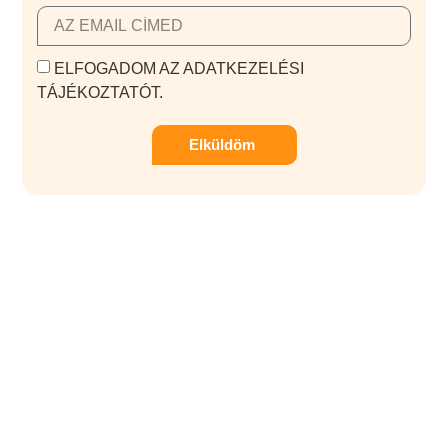
ELFOGADOM AZ ADATKEZELÉSI
TÁJÉKOZTATÓT.
Elküldöm