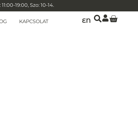
1:00-19:00, Szo: 10-14.
EN
OG
KAPCSOLAT