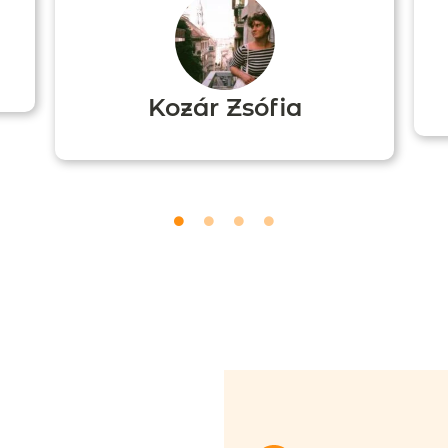
Kozár Zsófia