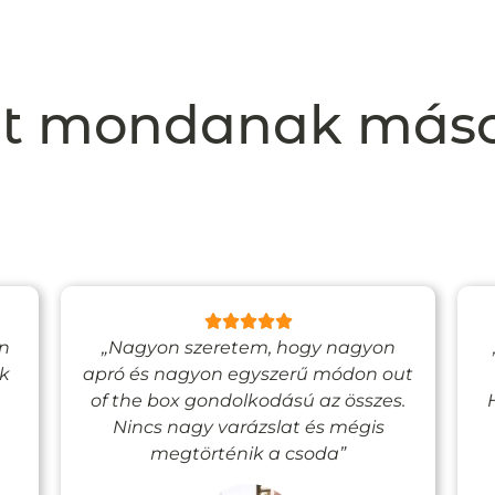
t mondanak más
en
„Nagyon szeretem, hogy nagyon
ak
apró és nagyon egyszerű módon out
of the box gondolkodású az összes.
Nincs nagy varázslat és mégis
megtörténik a csoda”