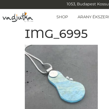
1053, Budapest Kossuth
SHOP
ARANY ÉKSZER
IMG_6995