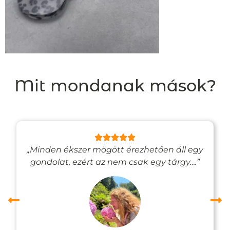
Mit mondanak mások?
„Minden ékszer mögött érezhetően áll egy
gondolat, ezért az nem csak egy tárgy….”