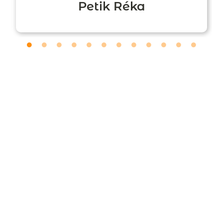
Petik Réka