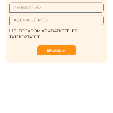
ELFOGADOM AZ ADATKEZELÉSI
TÁJÉKOZTATÓT.
Elküldöm