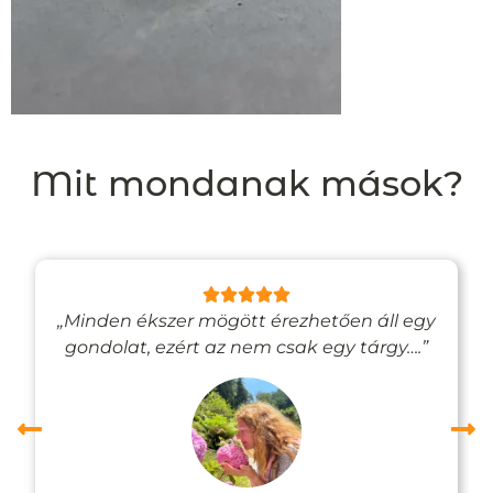
Mit mondanak mások?
„Minden ékszer mögött érezhetően áll egy
gondolat, ezért az nem csak egy tárgy….”