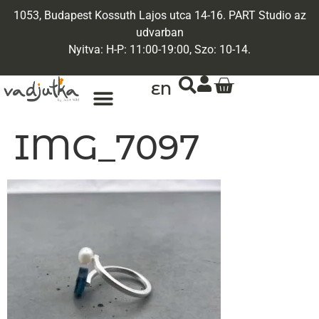
1053, Budapest Kossuth Lajos utca 14-16. PART Studio az
udvarban
Nyitva: H-P: 11:00-19:00, Szo: 10-14.
EN
IMG_7097