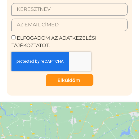
ELFOGADOM AZ ADATKEZELÉSI
TÁJÉKOZTATÓT.
Elküldöm