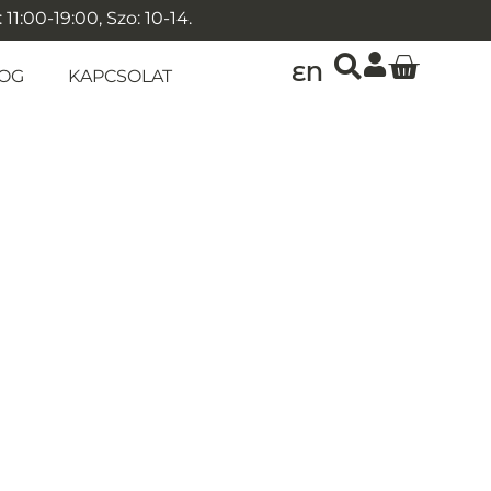
1:00-19:00, Szo: 10-14.
EN
OG
KAPCSOLAT