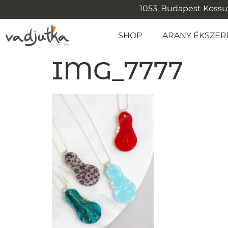
1053, Budapest Kossuth
SHOP
ARANY ÉKSZER
IMG_7777