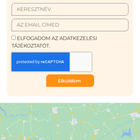
ELFOGADOM AZ ADATKEZELÉSI
TÁJÉKOZTATÓT.
Elküldöm