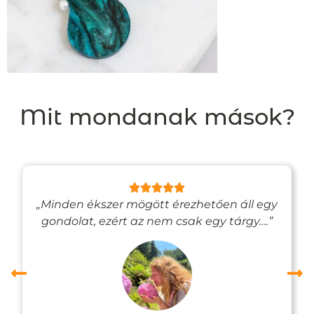
Mit mondanak mások?
„Minden ékszer mögött érezhetően áll egy
gondolat, ezért az nem csak egy tárgy….”