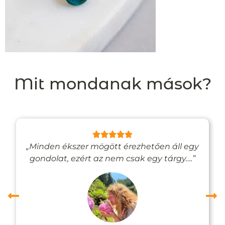
Mit mondanak mások?
„Minden ékszer mögött érezhetően áll egy
gondolat, ezért az nem csak egy tárgy….”