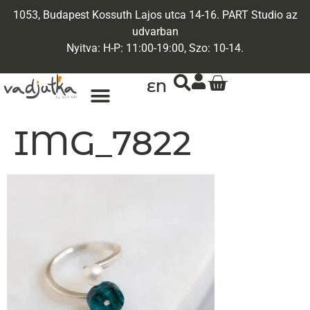
1053, Budapest Kossuth Lajos utca 14-16. PART Studio az
udvarban
Nyitva: H-P: 11:00-19:00, Szo: 10-14.
EN
IMG_7822