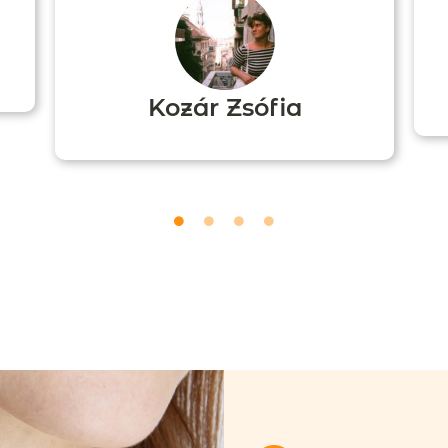
Kozár Zsófia