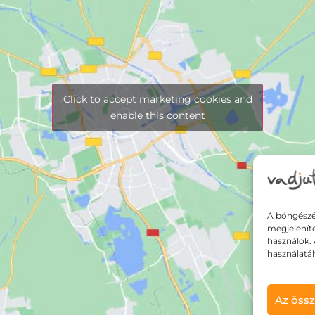
Click to accept marketing cookies and
enable this content
A böngészé
megjelenít
használok. 
használatá
Az össz