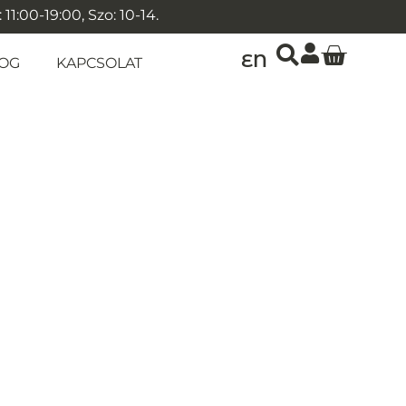
1:00-19:00, Szo: 10-14.
EN
OG
KAPCSOLAT