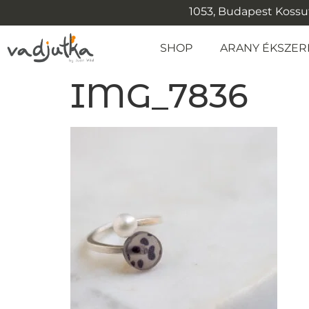
1053, Budapest Kossuth
SHOP
ARANY ÉKSZER
IMG_7836