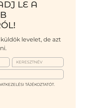
DJ LE A
BB
ÓL!
küldök levelet, de azt
ni.
ATKEZELÉSI TÁJÉKOZTATÓT.