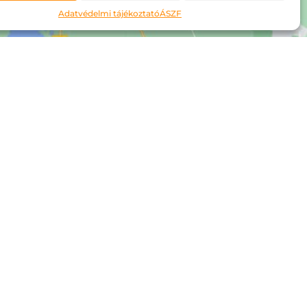
Adatvédelmi tájékoztató
ÁSZF