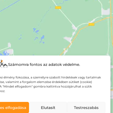
Számomra fontos az adatok védelme.
si élmény fokozása, a személyre szabott hirdetések vagy tartalmak
ése, valamint a forgalom elemzése érdekében sütiket (cookie)
A "Mindet elfogadom" gombra kattintva hozzájárulhat a sütik
hoz.
es elfogadása
Elutasít
Testreszabás