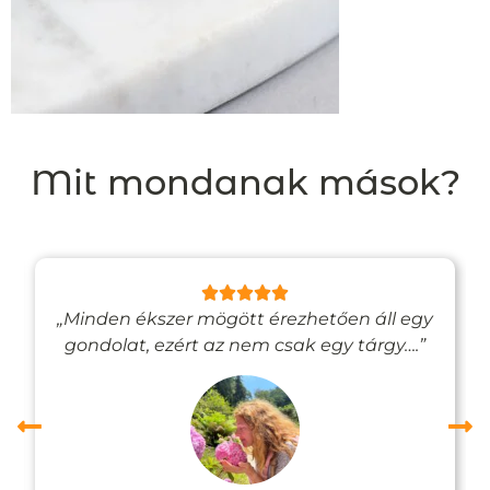
Mit mondanak mások?
„Minden ékszer mögött érezhetően áll egy
gondolat, ezért az nem csak egy tárgy….”