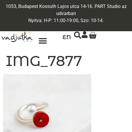
1053, Budapest Kossuth Lajos utca 14-16. PART Studio az
udvarban
Nyitva: H-P: 11:00-19:00, Szo: 10-14.
EN
ARANY ÉKSZEREK
EGYEDI ÉKSZEREK
IMG_7877