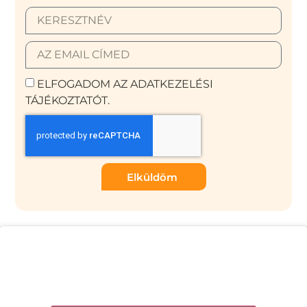
ELFOGADOM AZ ADATKEZELÉSI
TÁJÉKOZTATÓT.
Elküldöm