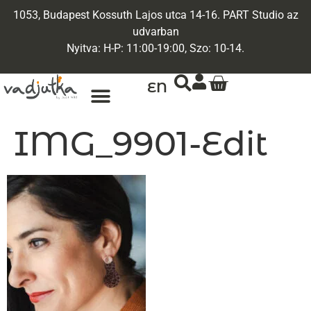
1053, Budapest Kossuth Lajos utca 14-16. PART Studio az
udvarban
Nyitva: H-P: 11:00-19:00, Szo: 10-14.
EN
IMG_9901-Edit