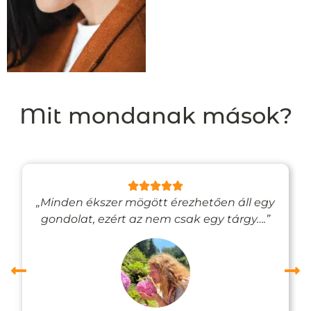
Mit mondanak mások?
„Minden ékszer mögött érezhetően áll egy
gondolat, ezért az nem csak egy tárgy….”