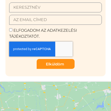
ELFOGADOM AZ ADATKEZELÉSI
TÁJÉKOZTATÓT.
Elküldöm