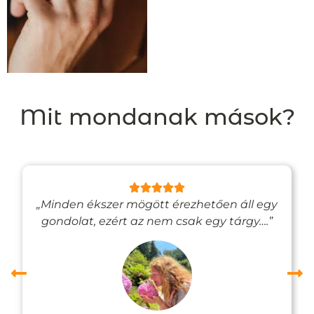
Mit mondanak mások?
„Minden ékszer mögött érezhetően áll egy
gondolat, ezért az nem csak egy tárgy….”