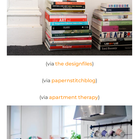
(via
the designfiles
)
(via
papernstitchblog
)
(via
apartment therapy
)