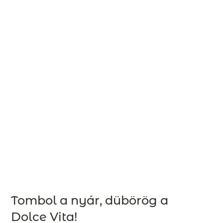
Tombol a nyár, dübörög a
Dolce Vita!