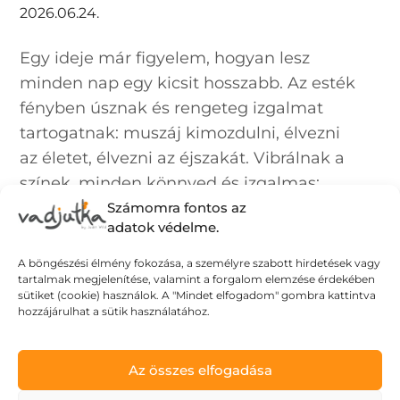
2026.06.24.
Egy ideje már figyelem, hogyan lesz
minden nap egy kicsit hosszabb. Az esték
fényben úsznak és rengeteg izgalmat
tartogatnak: muszáj kimozdulni, élvezni
az életet, élvezni az éjszakát. Vibrálnak a
színek, minden könnyed és izgalmas:
akár...
Számomra fontos az
adatok védelme.
A böngészési élmény fokozása, a személyre szabott hirdetések vagy
tartalmak megjelenítése, valamint a forgalom elemzése érdekében
sütiket (cookie) használok. A "Mindet elfogadom" gombra kattintva
hozzájárulhat a sütik használatához.
Az összes elfogadása