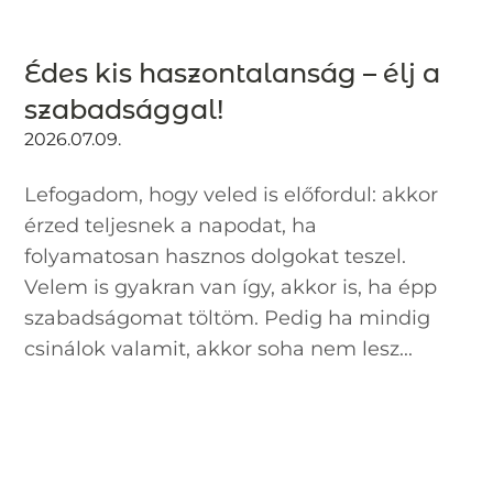
Édes kis haszontalanság – élj a
szabadsággal!
2026.07.09.
Lefogadom, hogy veled is előfordul: akkor
érzed teljesnek a napodat, ha
folyamatosan hasznos dolgokat teszel.
Velem is gyakran van így, akkor is, ha épp
szabadságomat töltöm. Pedig ha mindig
csinálok valamit, akkor soha nem lesz...