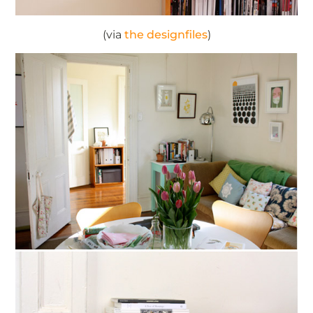
(via
the designfiles
)