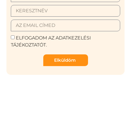
ELFOGADOM AZ ADATKEZELÉSI
TÁJÉKOZTATÓT.
Elküldöm