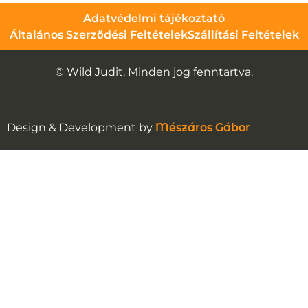
Adatvédelmi tájékoztató
Általános Szerződési Feltételek
Szállítási Feltételek
© Wild Judit. Minden jog fenntartva.
Design & Development by
Mészáros Gábor