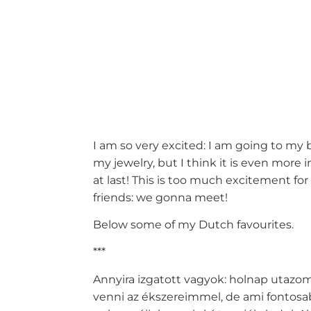
I am so very excited: I am going to m
my jewelry, but I think it is even more
at last! This is too much excitement fo
friends: we gonna meet!
Below some of my Dutch favourites.
***
Annyira izgatott vagyok: holnap utaz
venni az ékszereimmel, de ami fontosab