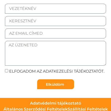
ELFOGADOM AZ ADATKEZELÉSI TÁJÉKOZTATÓT.
Elküldöm
Adatvédelmi tájékoztató
Általános Szerződési Feltételek
Szállítási Feltételek