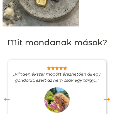
Mit mondanak mások?
„Minden ékszer mögött érezhetően áll egy
gondolat, ezért az nem csak egy tárgy….”