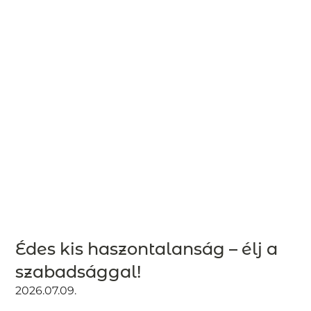
Édes kis haszontalanság – élj a
szabadsággal!
2026.07.09.