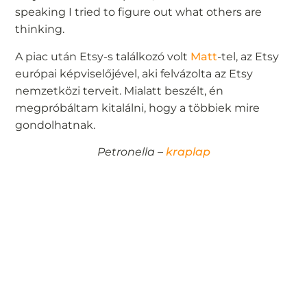
speaking I tried to figure out what others are
thinking.
A piac után Etsy-s találkozó volt
Matt
-tel, az Etsy
európai képviselőjével, aki felvázolta az Etsy
nemzetközi terveit. Mialatt beszélt, én
megpróbáltam kitalálni, hogy a többiek mire
gondolhatnak.
Petronella –
kraplap