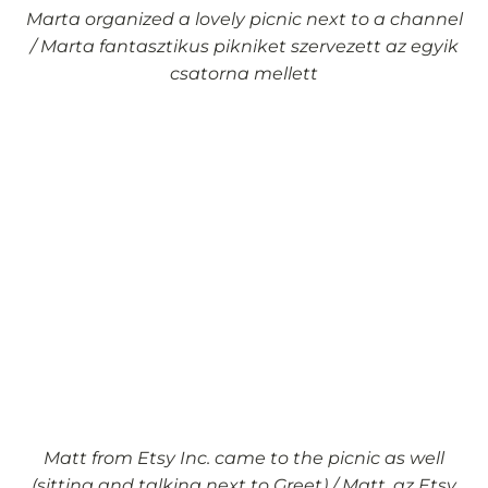
Marta organized a lovely picnic next to a channel
/ Marta fantasztikus pikniket szervezett az egyik
csatorna mellett
Matt from Etsy Inc. came to the picnic as well
(sitting and talking next to Greet) / Matt, az Etsy