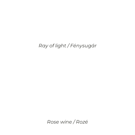
Ray of light / Fénysugár
Rose wine / Rozé