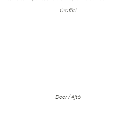
Graffiti
Door / Ajtó