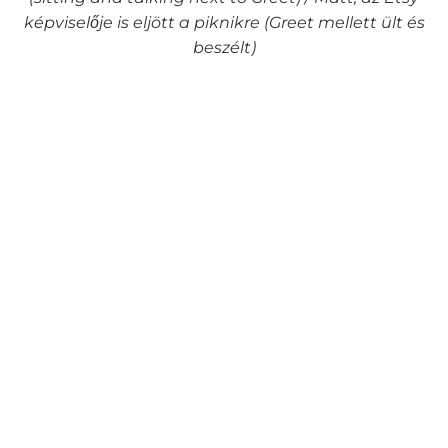
képviselője is eljött a piknikre (Greet mellett ült és
beszélt)