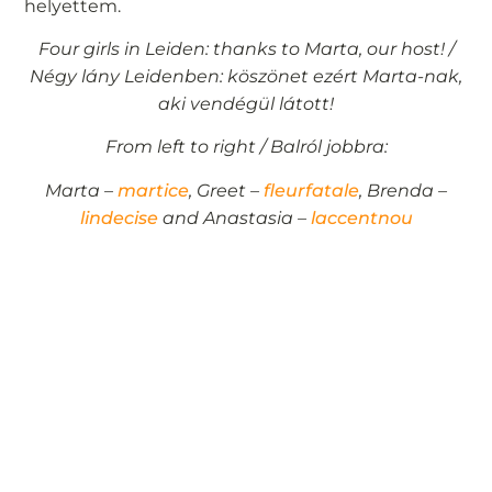
helyettem.
Four girls in Leiden: thanks to Marta, our host! /
Négy lány Leidenben: köszönet ezért Marta-nak,
aki vendégül látott!
From left to right / Balról jobbra:
Marta –
martice
, Greet –
fleurfatale
, Brenda –
lindecise
and Anastasia –
laccentnou