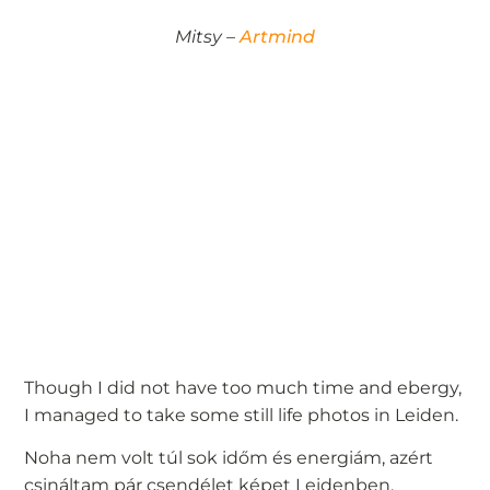
Mitsy –
Artmind
Though I did not have too much time and ebergy,
I managed to take some still life photos in Leiden.
Noha nem volt túl sok időm és energiám, azért
csináltam pár csendélet képet Leidenben.