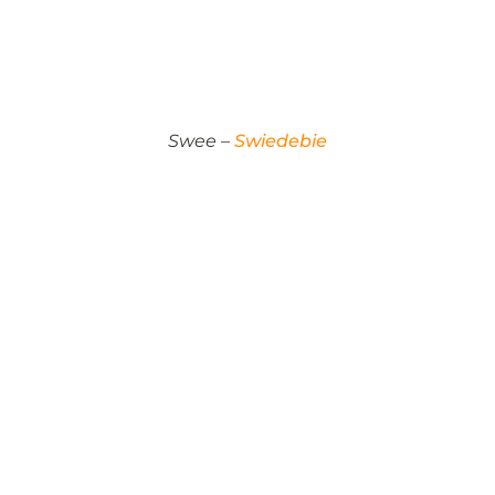
Swee –
Swiedebie