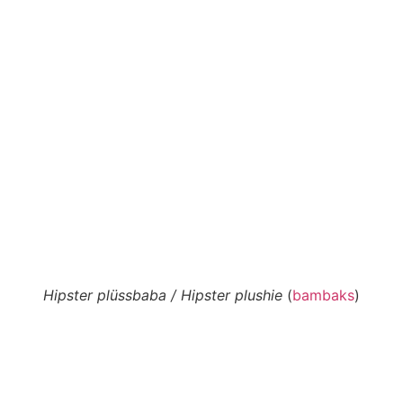
Hipster plüssbaba / Hipster plushie
(
bambaks
)