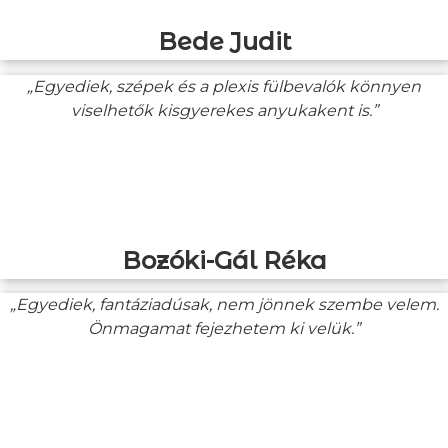
Bede Judit
„Egyediek, szépek és a plexis fülbevalók könnyen
viselhetők kisgyerekes anyukakent is.”
Bozóki-Gál Réka
„Egyediek, fantáziadúsak, nem jönnek szembe velem.
Önmagamat fejezhetem ki velük.”