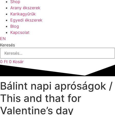
Shop
Arany ékszerek
Karikagyűrűk
Egyedi ékszerek
Blog
Kapcsolat
EN
Keresés
0
Ft
0
Kosár
Bálint napi apróságok /
This and that for
Valentine’s day