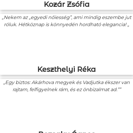
Kozár Zsófia
„Nekem az „egyedi nőiesség”, ami mindig eszembe jut
róluk. Hétköznap is könnyedén hordható elegancia! „
Keszthelyi Réka
„Egy biztos: Akárhova megyek és Vadjutka ékszer van
rajtam, felfigyelnek rám, és ez önbizalmat ad.””