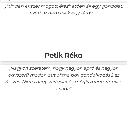
„Minden ékszer mögött érezhetően áll egy gondolat,
ezért az nem csak egy tárgy….”
Petik Réka
„Nagyon szeretem, hogy nagyon apró és nagyon
egyszerű módon out of the box gondolkodású az
összes. Nincs nagy varázslat és mégis megtörténik a
csoda”