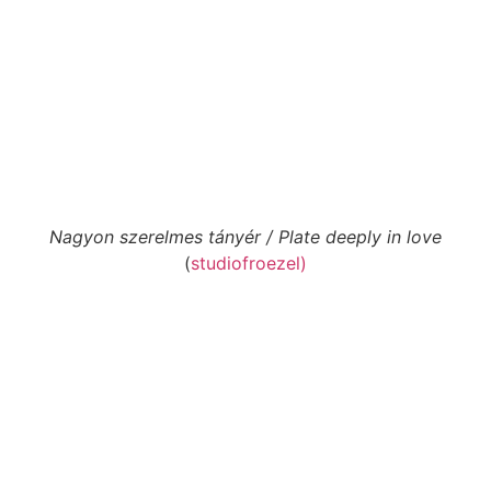
Nagyon szerelmes tányér / Plate deeply in love
(
studiofroezel)