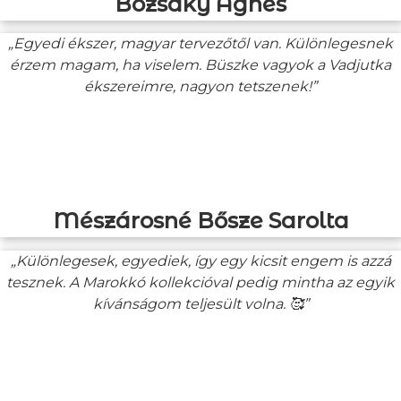
Bozsaky Ágnes
„Egyedi ékszer, magyar tervezőtől van. Különlegesnek
érzem magam, ha viselem. Büszke vagyok a Vadjutka
ékszereimre, nagyon tetszenek!”
Mészárosné Bősze Sarolta
„Különlegesek, egyediek, így egy kicsit engem is azzá
tesznek. A Marokkó kollekcióval pedig mintha az egyik
kívánságom teljesült volna. 🥰”