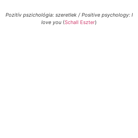
Pozitív pszichológia: szeretlek / Positive psychology: I
love you
(
Schall Eszter
)