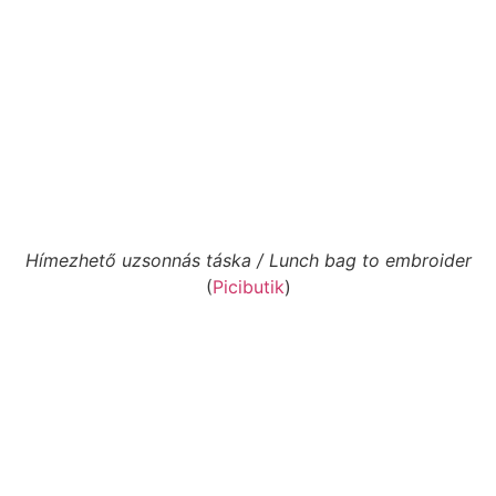
Hímezhető uzsonnás táska / Lunch bag to embroider
(
Picibutik
)