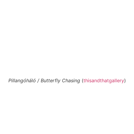
Pillangóháló / Butterfly Chasing
(
thisandthatgallery
)