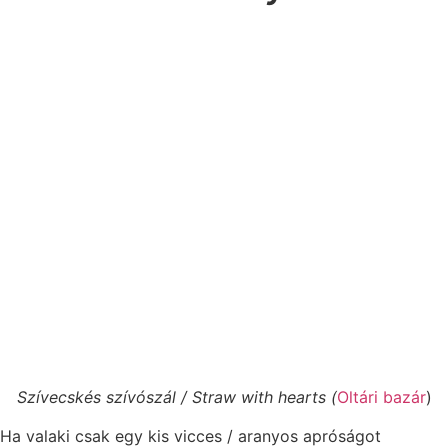
Szívecskés szívószál / Straw with hearts (
Oltári bazár
)
Ha valaki csak egy kis vicces / aranyos apróságot