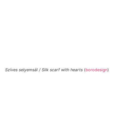
Szíves selyemsál / Silk scarf with hearts
(
borodesign
)