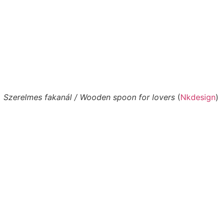
Szerelmes fakanál / Wooden spoon for lovers
(
Nkdesign
)