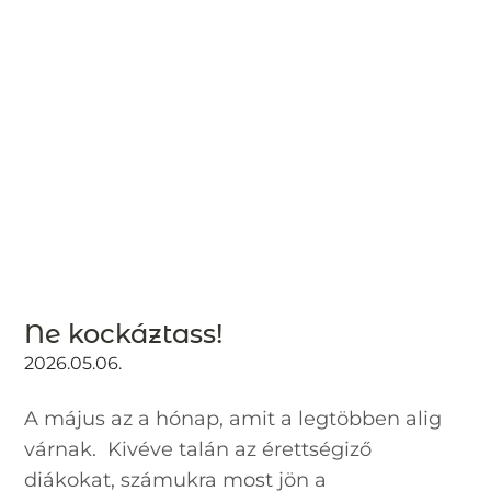
Ne kockáztass!
2026.05.06.
A május az a hónap, amit a legtöbben alig
várnak. Kivéve talán az érettségiző
diákokat, számukra most jön a