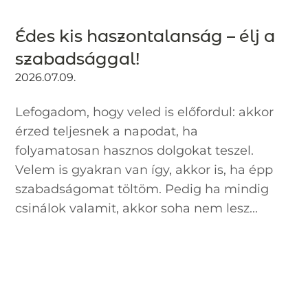
Édes kis haszontalanság – élj a
szabadsággal!
2026.07.09.
Lefogadom, hogy veled is előfordul: akkor
érzed teljesnek a napodat, ha
folyamatosan hasznos dolgokat teszel.
Velem is gyakran van így, akkor is, ha épp
szabadságomat töltöm. Pedig ha mindig
csinálok valamit, akkor soha nem lesz...