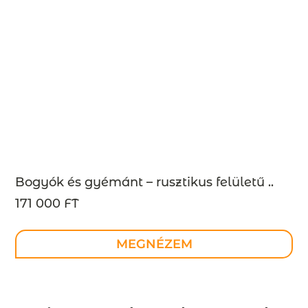
Bogyók és gyémánt – rusztikus felületű ..
171 000 FT
MEGNÉZEM