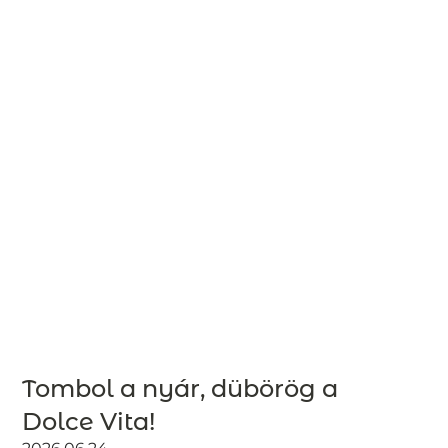
Tombol a nyár, dübörög a
Dolce Vita!