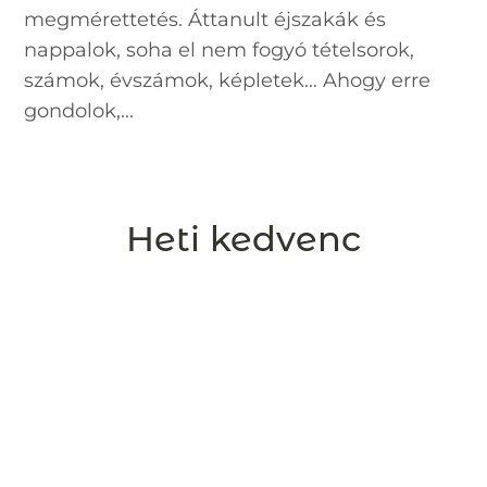
megmérettetés. Áttanult éjszakák és
nappalok, soha el nem fogyó tételsorok,
számok, évszámok, képletek… Ahogy erre
gondolok,...
Heti kedvenc