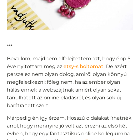
***
Bevallom, majdnem elfelejtettem azt, hogy épp 5
éve nyitottam meg az
etsy-s boltomat.
De azért
persze ez nem olyan dolog, amiről olyan könnyű
megfeledkezni: főleg nem, ha az ember olyan
hálás ennek a webszájtnak amiért olyan sokat
tanulhatott az online eladásról, és olyan sok új
barátra tett szert.
Márpedig én így érzem. Hosszú oldalakat írhatnék
arról, hogy mennyire jó volt azt érezni az első két
évben, hogy egy fantasztikus online kollégiumba