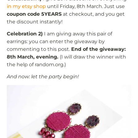
in my etsy shop
until Friday, 8th March. Just use
coupon code 5YEARS
at checkout, and you get
the discount instantly!
Celebration 2)
I am giving away this pair of
earrings: you can enter the giveaway by
commenting to this post.
End of the giveaway:
8th March, evening.
(I will draw the winner with
the help of random.org.)
And now: let the party begin!