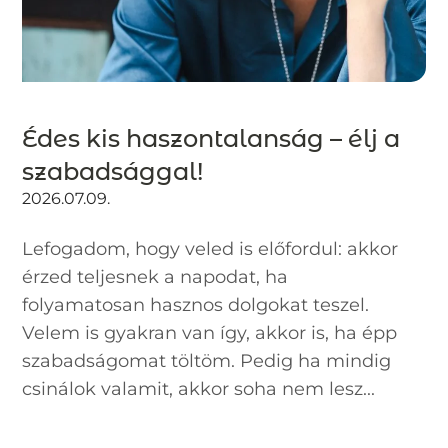
Édes kis haszontalanság – élj a
szabadsággal!
2026.07.09.
Lefogadom, hogy veled is előfordul: akkor
érzed teljesnek a napodat, ha
folyamatosan hasznos dolgokat teszel.
Velem is gyakran van így, akkor is, ha épp
szabadságomat töltöm. Pedig ha mindig
csinálok valamit, akkor soha nem lesz...