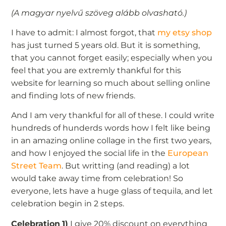
(A magyar nyelvű szöveg alább olvasható.)
I have to admit: I almost forgot, that
my etsy shop
has just turned 5 years old. But it is something,
that you cannot forget easily; especially when you
feel that you are extremly thankful for this
website for learning so much about selling online
and finding lots of new friends.
And I am very thankful for all of these. I could write
hundreds of hunderds words how I felt like being
in an amazing online collage in the first two years,
and how I enjoyed the social life in the
European
Street Team
. But writting (and reading) a lot
would take away time from celebration! So
everyone, lets have a huge glass of tequila, and let
celebration begin in 2 steps.
Celebration
1)
I give 20% discount on everything