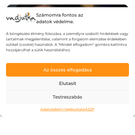
Számomra fontos az
adatok védelme.
A böngészési élmény fokozása, a személyre szabott hirdetések vagy
tartalmak megjelenítése, valamint a forgalom elemzése érdekében
sütiket (cookie) használok. A "Mindet elfogadom" gombra kattintva
hozzájárulhat a sütik használatához.
Az összes elfogadása
Elutasít
Testreszabás
Adatvédelmi tájékoztató
ÁSZF