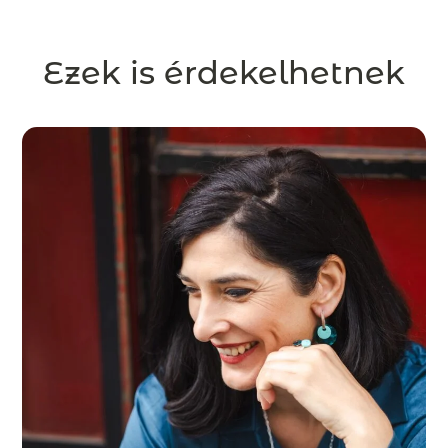
Ezek is érdekelhetnek