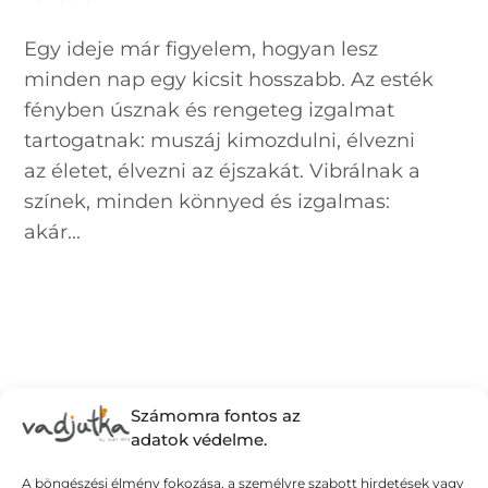
Egy ideje már figyelem, hogyan lesz
minden nap egy kicsit hosszabb. Az esték
fényben úsznak és rengeteg izgalmat
tartogatnak: muszáj kimozdulni, élvezni
az életet, élvezni az éjszakát. Vibrálnak a
színek, minden könnyed és izgalmas:
akár...
Számomra fontos az
adatok védelme.
A böngészési élmény fokozása, a személyre szabott hirdetések vagy