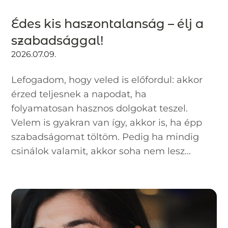
Édes kis haszontalanság – élj a
szabadsággal!
2026.07.09.
Lefogadom, hogy veled is előfordul: akkor
érzed teljesnek a napodat, ha
folyamatosan hasznos dolgokat teszel.
Velem is gyakran van így, akkor is, ha épp
szabadságomat töltöm. Pedig ha mindig
csinálok valamit, akkor soha nem lesz...