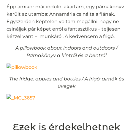
Épp amikor már indulni akartam, egy párnakönyv
került az utamba: Annamária csinálta a fiának.
Egyszerűen képtelen voltam megállni, hogy ne
csináljak pár képet erről a fantasztikus – teljesen
kézzel varrt – munkáról. A kedvencem a frigó.
A pillowbook about indoors and outdoors /
Párnakönyv a kintről és a bentről
The fridge: apples and bottles / A frigó: almák és
üvegek
Ezek is érdekelhetnek