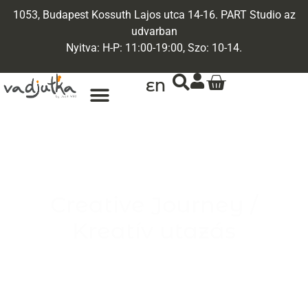
1053, Budapest Kossuth Lajos utca 14-16. PART Studio az
udvarban
Nyitva: H-P: 11:00-19:00, Szo: 10-14.
EN
Creative Journey /
Kreatív utazás