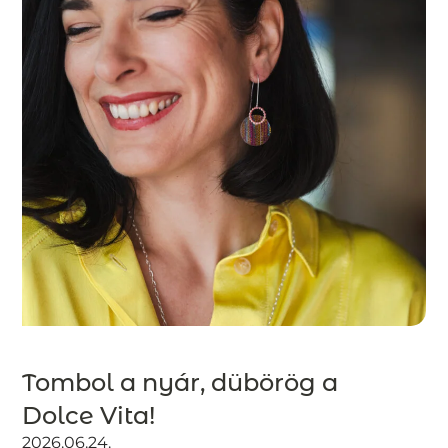
Tombol a nyár, dübörög a
Dolce Vita!
2026.06.24.