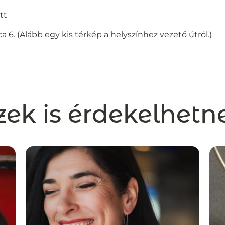
tt
a 6. (Alább egy kis térkép a helyszínhez vezető útról.)
zek is érdekelhetn