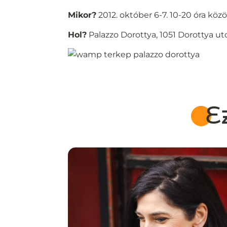
Mikor?
2012. október 6-7. 10-20 óra közö
Hol?
Palazzo Dorottya, 1051 Dorottya utc
E