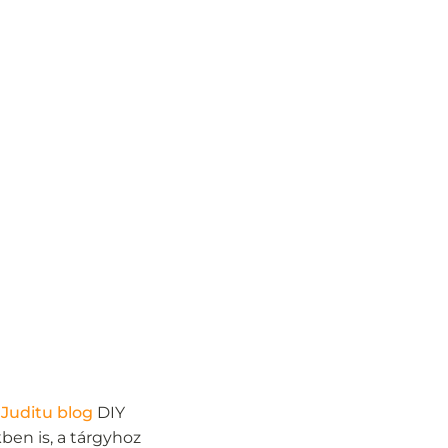
a
Juditu blog
DIY
ben is, a tárgyhoz