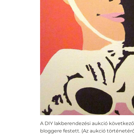
A DIY lakberendezési aukció következő
bloggere festett. (Az aukció történetérő