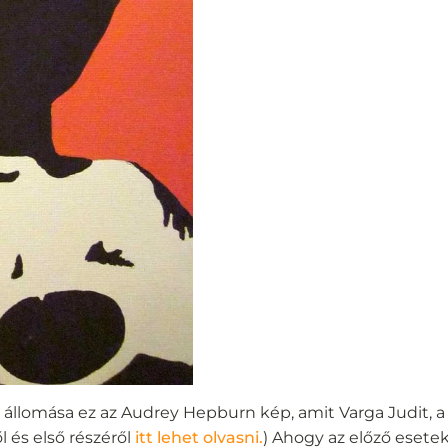
 állomása ez az Audrey Hepburn kép, amit Varga Judit, 
l és első részéről
itt lehet olvasni.
) Ahogy az előző esetek