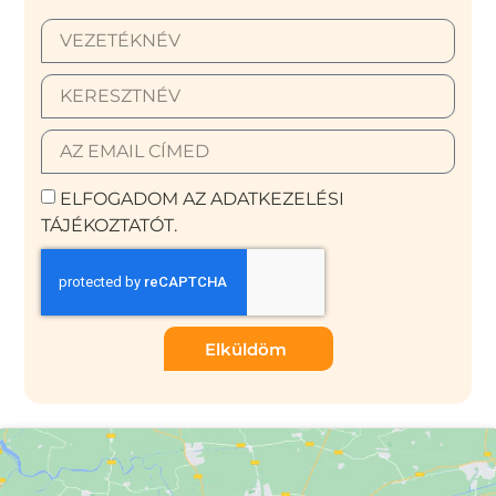
ELFOGADOM AZ ADATKEZELÉSI
TÁJÉKOZTATÓT.
Elküldöm