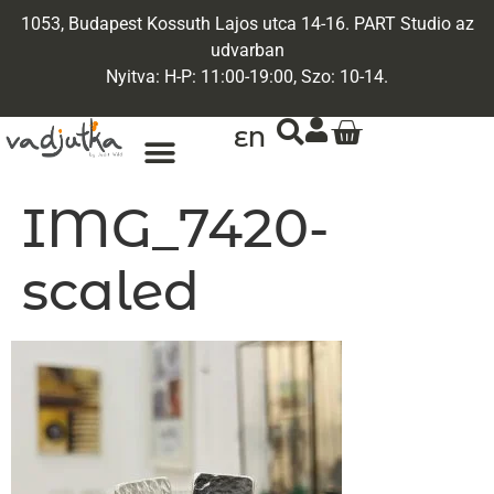
1053, Budapest Kossuth Lajos utca 14-16. PART Studio az
udvarban
Nyitva: H-P: 11:00-19:00, Szo: 10-14.
EN
IMG_7420-
scaled