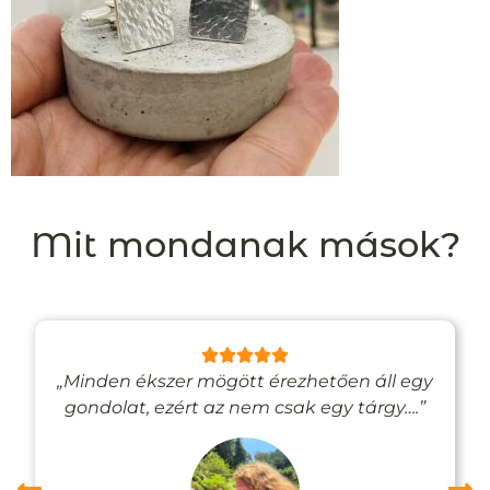
Mit mondanak mások?
„Minden ékszer mögött érezhetően áll egy
gondolat, ezért az nem csak egy tárgy….”