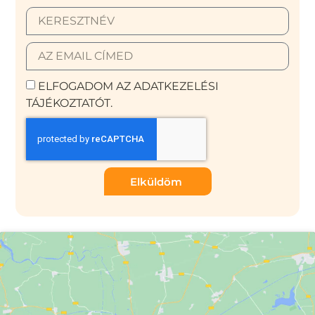
ELFOGADOM AZ ADATKEZELÉSI
TÁJÉKOZTATÓT.
Elküldöm