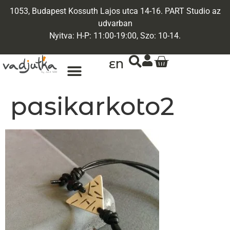
1053, Budapest Kossuth Lajos utca 14-16. PART Studio az
udvarban
Nyitva: H-P: 11:00-19:00, Szo: 10-14.
EN
pasikarkoto2