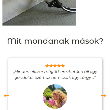
Mit mondanak mások?
„Minden ékszer mögött érezhetően áll egy
gondolat, ezért az nem csak egy tárgy….”