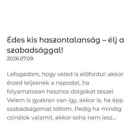
Édes kis haszontalanság – élj a
szabadsággal!
2026.07.09.
Lefogadom, hogy veled is előfordul: akkor
érzed teljesnek a napodat, ha
folyamatosan hasznos dolgokat teszel.
Velem is gyakran van így, akkor is, ha épp
szabadságomat töltöm. Pedig ha mindig
csinálok valamit, akkor soha nem lesz...