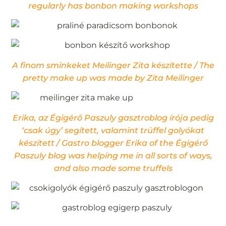
regularly has bonbon making workshops
A finom sminkeket Meilinger Zita készítette / The
pretty make up was made by Zita Meilinger
Erika, az Égigérő Paszuly gasztroblog írója pedig
‘csak úgy’ segített, valamint trüffel golyókat
készített / Gastro blogger Erika of the Égigérő
Paszuly blog was helping me in all sorts of ways,
and also made some truffels