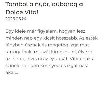
Tombol a nyár, dübörög a
Dolce Vita!
2026.06.24.
Egy ideje már figyelem, hogyan lesz
minden nap egy kicsit hosszabb. Az esték
fényben úsznak és rengeteg izgalmat
tartogatnak: muszáj kimozdulni, élvezni
az életet, élvezni az éjszakát. Vibrálnak a
színek, minden könnyed és izgalmas:
akár...