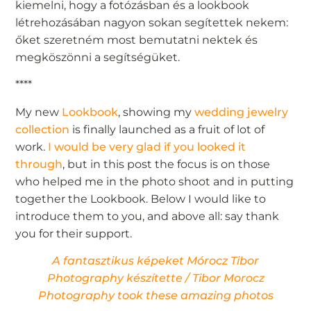
kiemelni, hogy a fotózásban és a lookbook
létrehozásában nagyon sokan segítettek nekem:
őket szeretném most bemutatni nektek és
megköszönni a segítségüket.
****
My new
Lookbook
, showing my
wedding jewelry
collection
is finally launched as a fruit of lot of
work.
I would be very glad if you looked it
through
, but in this post the focus is on those
who helped me in the photo shoot and in putting
together the Lookbook. Below I would like to
introduce them to you, and above all: say thank
you for their support.
A fantasztikus képeket Mórocz Tibor
Photography készítette / Tibor Morocz
Photography took these amazing photos