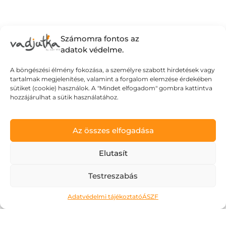
Számomra fontos az
adatok védelme.
A böngészési élmény fokozása, a személyre szabott hirdetések vagy
tartalmak megjelenítése, valamint a forgalom elemzése érdekében
sütiket (cookie) használok. A "Mindet elfogadom" gombra kattintva
hozzájárulhat a sütik használatához.
Az összes elfogadása
Elutasít
Testreszabás
Ne kockáztass!
Adatvédelmi tájékoztató
ÁSZF
2026.05.06.