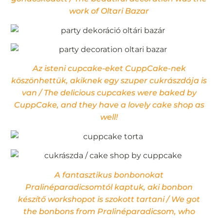
work of Oltari Bazar
Az isteni cupcake-eket CuppCake-nek
köszönhettük, akiknek egy szuper cukrászdája is
van / The delicious cupcakes were baked by
CuppCake, and they have a lovely cake shop as
well!
A fantasztikus bonbonokat
Pralinéparadicsomtól kaptuk, aki bonbon
készítő workshopot is szokott tartani / We got
the bonbons from Pralinéparadicsom, who