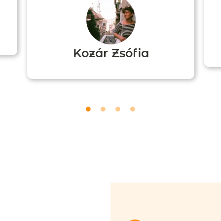
Kozár Zsófia