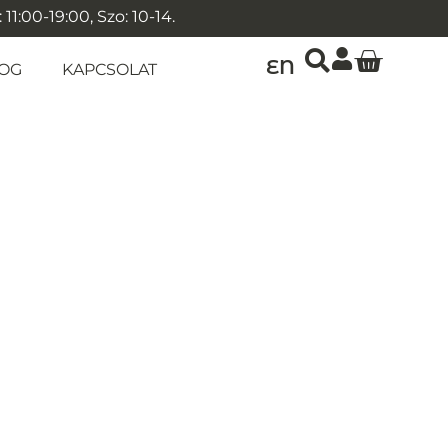
1:00-19:00, Szo: 10-14.
EN
OG
KAPCSOLAT