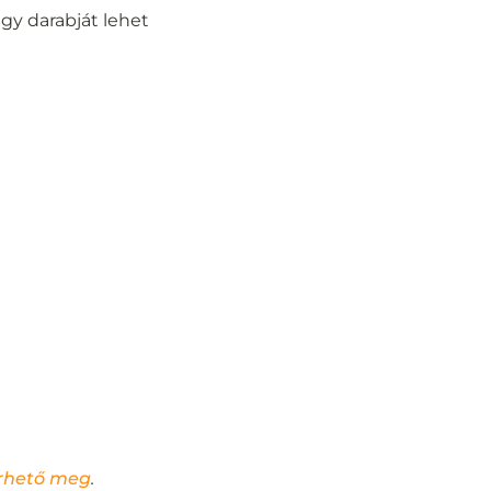
gy darabját lehet
erhető meg
.