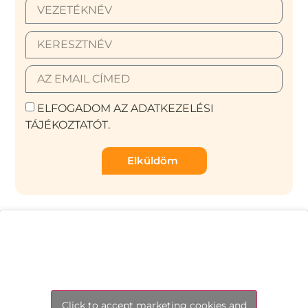
ELFOGADOM AZ ADATKEZELÉSI
TÁJÉKOZTATÓT.
Elküldöm
Click to accept marketing cookies and