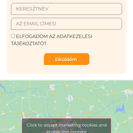
ELFOGADOM AZ ADATKEZELÉSI
TÁJÉKOZTATÓT.
Elküldöm
Click to accept marketing cookies and
enable this content