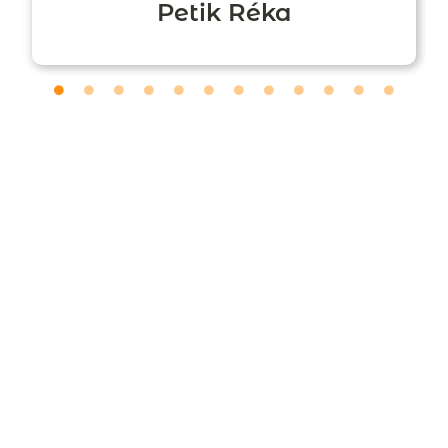
Petik Réka