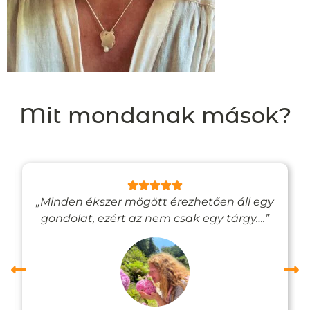
Mit mondanak mások?
„Minden ékszer mögött érezhetően áll egy
gondolat, ezért az nem csak egy tárgy….”