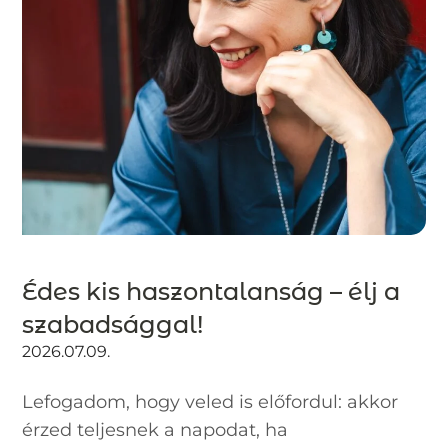
Édes kis haszontalanság – élj a
szabadsággal!
2026.07.09.
Lefogadom, hogy veled is előfordul: akkor
érzed teljesnek a napodat, ha