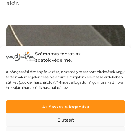
akár...
Számomra fontos az
adatok védelme.
A böngészési élmény fokozása, a személyre szabott hirdetések vagy
tartalmak megjelenítése, valamint a forgalom elemzése érdekében
sütiket (cookie) használok. A "Mindet elfogadom" gombra kattintva
hozzájárulhat a sütik használatához.
Az összes elfogadása
Elutasít