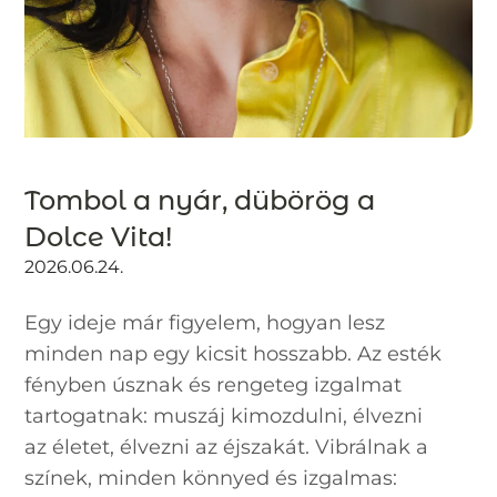
Tombol a nyár, dübörög a
Dolce Vita!
2026.06.24.
Egy ideje már figyelem, hogyan lesz
minden nap egy kicsit hosszabb. Az esték
fényben úsznak és rengeteg izgalmat
tartogatnak: muszáj kimozdulni, élvezni
az életet, élvezni az éjszakát. Vibrálnak a
színek, minden könnyed és izgalmas: