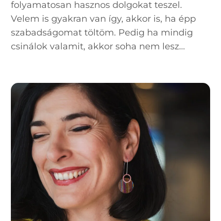
folyamatosan hasznos dolgokat teszel.
Velem is gyakran van így, akkor is, ha épp
szabadságomat töltöm. Pedig ha mindig
csinálok valamit, akkor soha nem lesz...