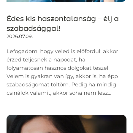
Édes kis haszontalanság – élj a
szabadsággal!
2026.07.09.
Lefogadom, hogy veled is előfordul: akkor
érzed teljesnek a napodat, ha
folyamatosan hasznos dolgokat teszel.
Velem is gyakran van így, akkor is, ha épp
szabadságomat töltöm. Pedig ha mindig
csinálok valamit, akkor soha nem lesz...