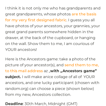
I think it is not only me who has grandparents and
great grandparents, whose photos
are the basis
for my very first designed fabric
. I guess you all
have photos of your ancestors, your grannies, your
great grand parents somewhere hidden in the
drawer, at the back of the cupboard, or hanging
on the wall. Show them to me, I am courious of
YOUR ancestors!
Here is the Ancestors game: take a photo of the
picture of your ancestor(s), and
send them to me,
to this mail address
az „
with „Ancestors game”
subject.
I will make anice collage of all of YOUR
ancestors, and one lucky participant (chosen with
random.org) can choose a piece (shown below)
from my new, Ancestors collection.
Deadline
: 30th March, Midnight (GMT)