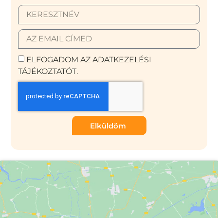
ELFOGADOM AZ ADATKEZELÉSI
TÁJÉKOZTATÓT.
Elküldöm