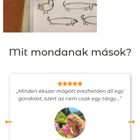
Mit mondanak mások?
„Minden ékszer mögött érezhetően áll egy
gondolat, ezért az nem csak egy tárgy….”