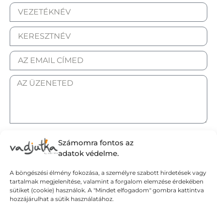
ELFOGADOM AZ ADATKEZELÉSI TÁJÉKOZTATÓT.
Számomra fontos az
adatok védelme.
A böngészési élmény fokozása, a személyre szabott hirdetések vagy
tartalmak megjelenítése, valamint a forgalom elemzése érdekében
Elküldöm
sütiket (cookie) használok. A "Mindet elfogadom" gombra kattintva
hozzájárulhat a sütik használatához.