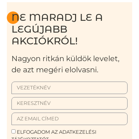
NE MARADJ LE A
LEGÚJABB
AKCIÓKRÓL!
Nagyon ritkán küldök levelet,
de azt megéri elolvasni.
ELFOGADOM AZ ADATKEZELÉSI