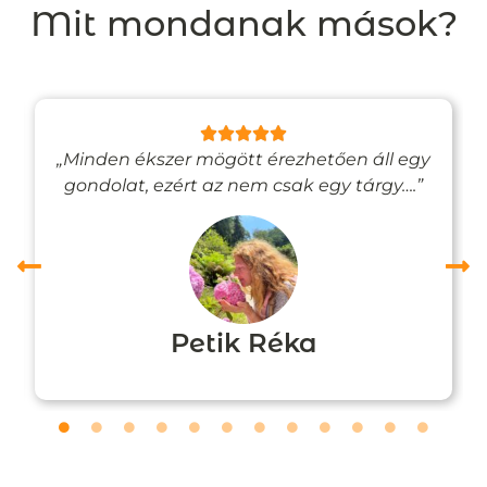
Mit mondanak mások?
„Minden ékszer mögött érezhetően áll egy
gondolat, ezért az nem csak egy tárgy….”
Petik Réka