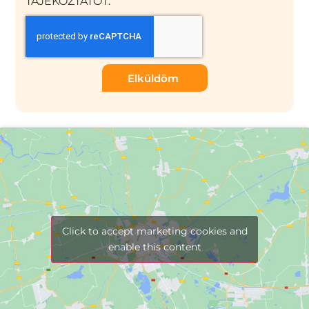
TÁJÉKOZTATÓT.
Elküldöm
Click to accept marketing cookies and
enable this content