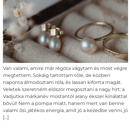
Van valami, amire már régóta vágytam és most végre
megtettem. Sokáig tartottam tőle, de közben
naponta álmodoztam róla, és lassan kiforrta magát.
Veletek szeretném először megosztani a nagy hírt: a
Vadjutka márkanév mostantól arany ékszer kínálattal
bővül! Nem a pompa miatt, hanem mert van benne
valami ősi, játékos energia, amit jó a kezedbe venni, jó
[…]