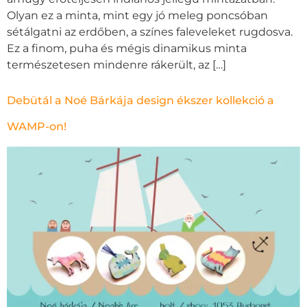
Olyan ez a minta, mint egy jó meleg poncsóban
sétálgatni az erdőben, a színes faleveleket rugdosva.
Ez a finom, puha és mégis dinamikus minta
természetesen mindenre rákerült, az […]
Debütál a Noé Bárkája design ékszer kollekció a
WAMP-on!