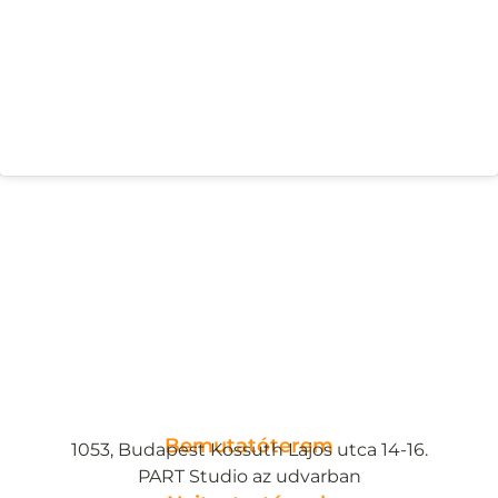
Bemutatóterem
1053, Budapest Kossuth Lajos utca 14-16.
PART Studio az udvarban