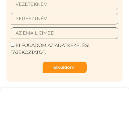
ELFOGADOM AZ ADATKEZELÉSI
TÁJÉKOZTATÓT.
Elküldöm