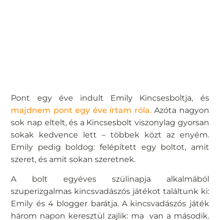
Pont egy éve indult Emily Kincsesboltja, és
majdnem pont egy éve írtam róla.
Azóta nagyon
sok nap eltelt, és a Kincsesbolt viszonylag gyorsan
sokak kedvence lett – többek közt az enyém.
Emily pedig boldog: felépített egy boltot, amit
szeret, és amit sokan szeretnek.
A bolt egyéves szülinapja alkalmából
szuperizgalmas kincsvadászós játékot találtunk ki:
Emily és 4 blogger barátja. A kincsvadászós játék
három napon keresztül zajlik: ma van a második.