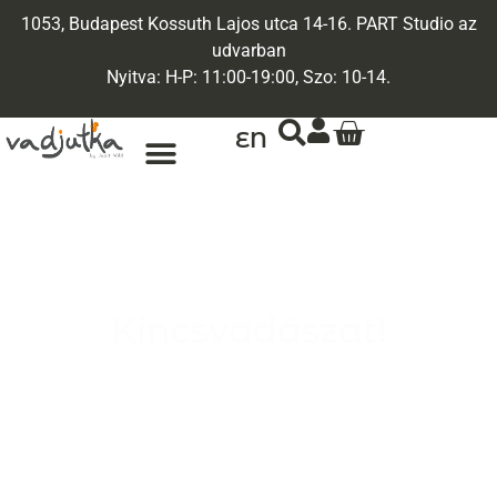
1053, Budapest Kossuth Lajos utca 14-16. PART Studio az
udvarban
Nyitva: H-P: 11:00-19:00, Szo: 10-14.
EN
Kincsvadászat!