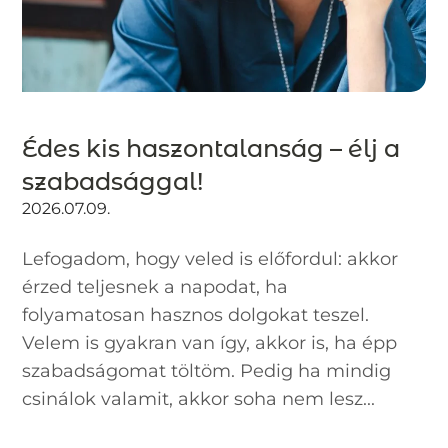
Édes kis haszontalanság – élj a
szabadsággal!
2026.07.09.
Lefogadom, hogy veled is előfordul: akkor
érzed teljesnek a napodat, ha
folyamatosan hasznos dolgokat teszel.
Velem is gyakran van így, akkor is, ha épp
szabadságomat töltöm. Pedig ha mindig
csinálok valamit, akkor soha nem lesz...