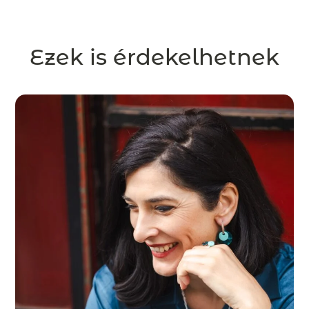
Ezek is érdekelhetnek