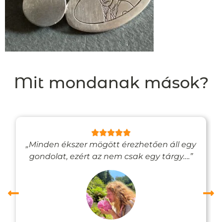
Mit mondanak mások?
„Minden ékszer mögött érezhetően áll egy
gondolat, ezért az nem csak egy tárgy….”