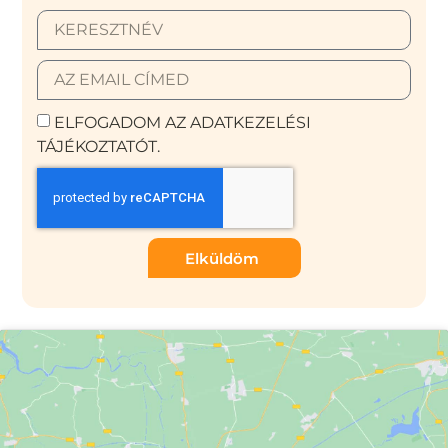
ELFOGADOM AZ ADATKEZELÉSI
TÁJÉKOZTATÓT.
Elküldöm