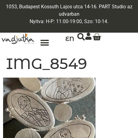
1053, Budapest Kossuth Lajos utca 14-16. PART Studio az
udvarban
Nyitva: H-P: 11:00-19:00, Szo: 10-14.
EN
IMG_8549