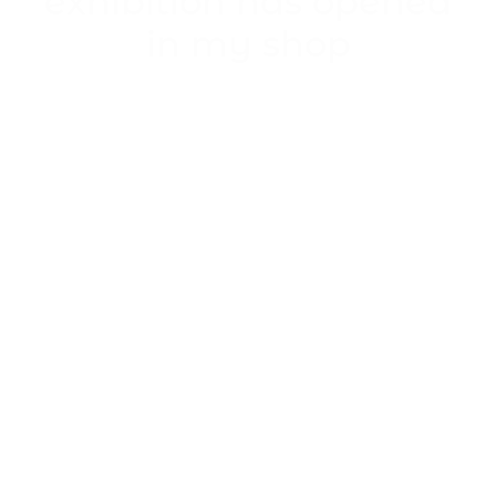
exhibition has opened
in my shop