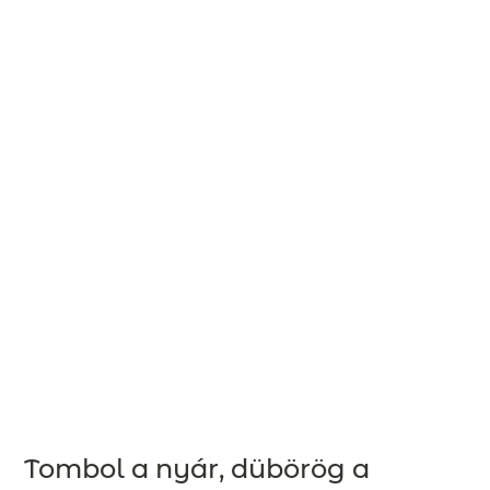
Tombol a nyár, dübörög a