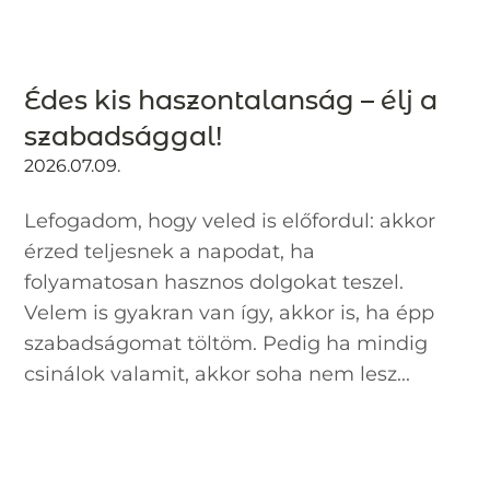
Édes kis haszontalanság – élj a
szabadsággal!
2026.07.09.
Lefogadom, hogy veled is előfordul: akkor
érzed teljesnek a napodat, ha
folyamatosan hasznos dolgokat teszel.
Velem is gyakran van így, akkor is, ha épp
szabadságomat töltöm. Pedig ha mindig
csinálok valamit, akkor soha nem lesz...