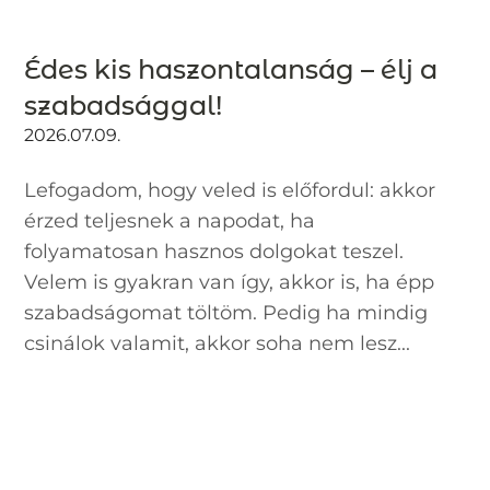
Édes kis haszontalanság – élj a
szabadsággal!
2026.07.09.
Lefogadom, hogy veled is előfordul: akkor
érzed teljesnek a napodat, ha
folyamatosan hasznos dolgokat teszel.
Velem is gyakran van így, akkor is, ha épp
szabadságomat töltöm. Pedig ha mindig
csinálok valamit, akkor soha nem lesz...