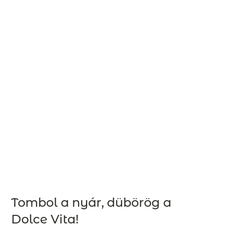
Tombol a nyár, dübörög a
Dolce Vita!