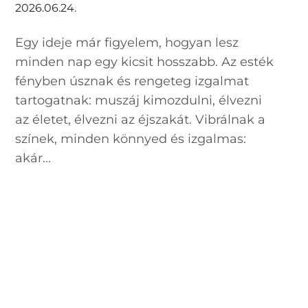
2026.06.24.
Egy ideje már figyelem, hogyan lesz
minden nap egy kicsit hosszabb. Az esték
fényben úsznak és rengeteg izgalmat
tartogatnak: muszáj kimozdulni, élvezni
az életet, élvezni az éjszakát. Vibrálnak a
színek, minden könnyed és izgalmas:
akár...