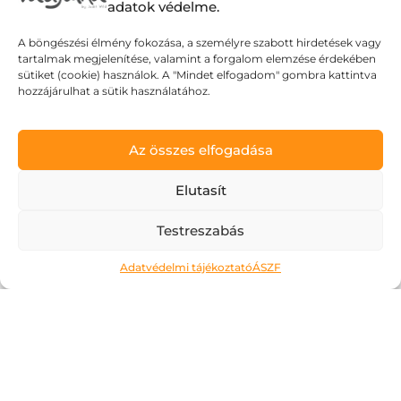
adatok védelme.
A böngészési élmény fokozása, a személyre szabott hirdetések vagy
tartalmak megjelenítése, valamint a forgalom elemzése érdekében
sütiket (cookie) használok. A "Mindet elfogadom" gombra kattintva
hozzájárulhat a sütik használatához.
Az összes elfogadása
Elutasít
Testreszabás
Adatvédelmi tájékoztató
ÁSZF