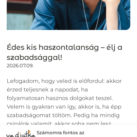
Édes kis haszontalanság – élj a
szabadsággal!
2026.07.09.
Lefogadom, hogy veled is előfordul: akkor
érzed teljesnek a napodat, ha
folyamatosan hasznos dolgokat teszel.
Velem is gyakran van így, akkor is, ha épp
szabadságomat töltöm. Pedig ha mindig
csinálok valamit, akkor soha nem lesz...
Számomra fontos az