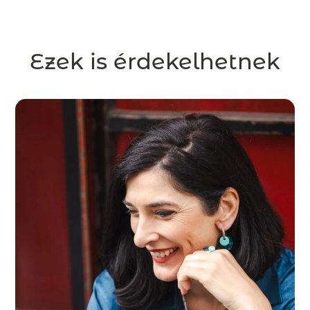
Ezek is érdekelhetnek