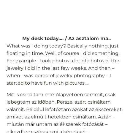
My desk today…. / Az asztalom ma..
What was I doing today? Basically nothing, just
floating in time. Well, of course I did something.
For example I took photos a lot of photos of the
jewelry I did in the last few weeks. And then –
when I was bored of jewelry photography – I
started to have fun with pictures….
Mit is csináltam ma? Alapvetően semmit, csak
lebegtem az időben. Persze, azért csináltam
valamit. Például lefotóztam azokat az ékszereket,
amiket az elmúlt hetekben csináltam. Aztán –
miután már untam az ékszerek fotózását –
elkezdtem szórakozni a képekkel…