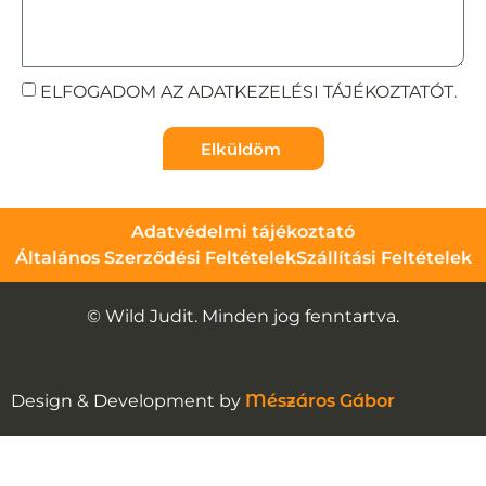
ELFOGADOM AZ ADATKEZELÉSI TÁJÉKOZTATÓT.
Elküldöm
Adatvédelmi tájékoztató
Általános Szerződési Feltételek
Szállítási Feltételek
© Wild Judit. Minden jog fenntartva.
Design & Development by
Mészáros Gábor