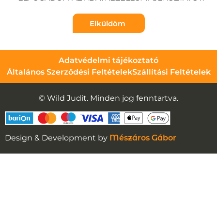
Elküldöm
Adatvédelmi tájékoztató
Általános Szerződési Feltételek
Szállítási Feltételek
© Wild Judit. Minden jog fenntartva.
Design & Development by
Mészáros Gábor