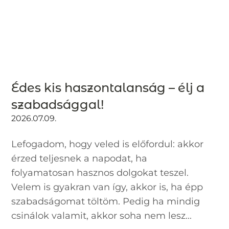
Édes kis haszontalanság – élj a
szabadsággal!
2026.07.09.
Lefogadom, hogy veled is előfordul: akkor
érzed teljesnek a napodat, ha
folyamatosan hasznos dolgokat teszel.
Velem is gyakran van így, akkor is, ha épp
szabadságomat töltöm. Pedig ha mindig
csinálok valamit, akkor soha nem lesz...