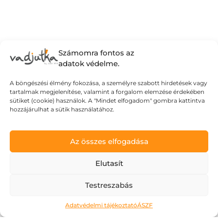
Számomra fontos az
adatok védelme.
A böngészési élmény fokozása, a személyre szabott hirdetések vagy
tartalmak megjelenítése, valamint a forgalom elemzése érdekében
sütiket (cookie) használok. A "Mindet elfogadom" gombra kattintva
hozzájárulhat a sütik használatához.
Az összes elfogadása
Elutasít
Testreszabás
Ne kockáztass!
Adatvédelmi tájékoztató
ÁSZF