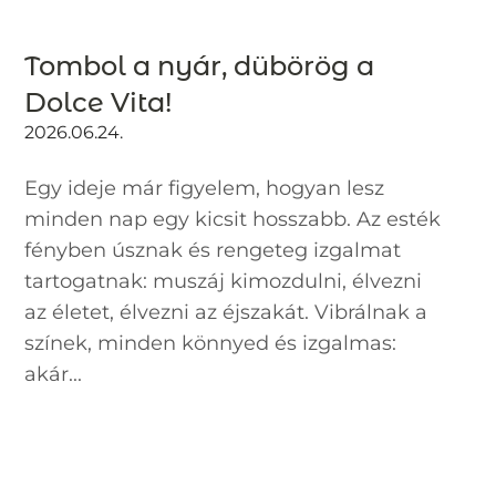
Tombol a nyár, dübörög a
Dolce Vita!
2026.06.24.
Egy ideje már figyelem, hogyan lesz
minden nap egy kicsit hosszabb. Az esték
fényben úsznak és rengeteg izgalmat
tartogatnak: muszáj kimozdulni, élvezni
az életet, élvezni az éjszakát. Vibrálnak a
színek, minden könnyed és izgalmas:
akár...