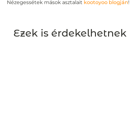
Nézegessétek mások asztalait
kootoyoo blogján
!
Ezek is érdekelhetnek