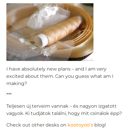
I have absolutely new plans – and I am very
excited about them. Can you guess what am I
making?
***
Teljesen új terveim vannak – és nagyon izgatott
vagyok. Ki tudjátok találni, hogy mit csinálok épp?
Check out other desks on
kootoyoo’s
blog!