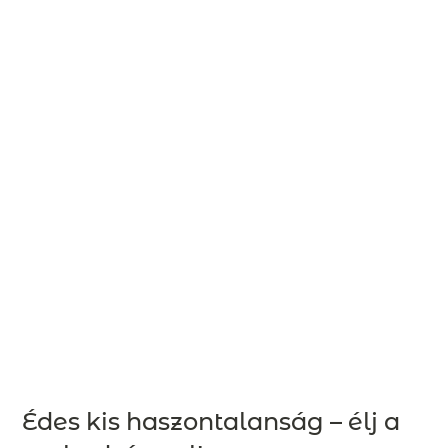
Édes kis haszontalanság – élj a