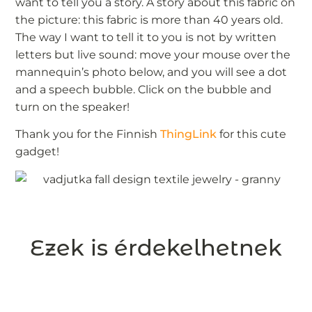
want to tell you a story. A story about this fabric on
the picture: this fabric is more than 40 years old.
The way I want to tell it to you is not by written
letters but live sound: move your mouse over the
mannequin’s photo below, and you will see a dot
and a speech bubble. Click on the bubble and
turn on the speaker!
Thank you for the Finnish
ThingLink
for this cute
gadget!
Ezek is érdekelhetnek