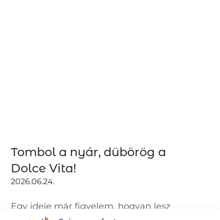
Tombol a nyár, dübörög a
Dolce Vita!
2026.06.24.
Egy ideje már figyelem, hogyan lesz