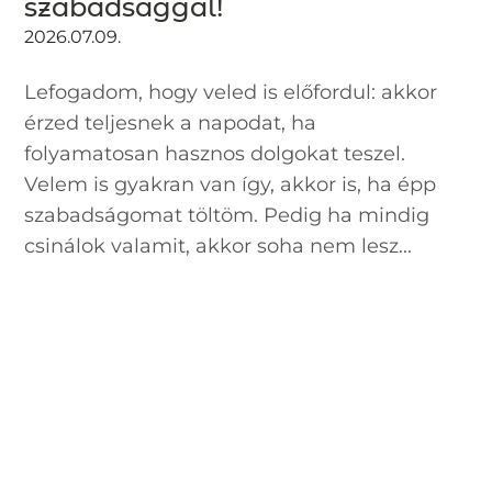
szabadsággal!
2026.07.09.
Lefogadom, hogy veled is előfordul: akkor
érzed teljesnek a napodat, ha
folyamatosan hasznos dolgokat teszel.
Velem is gyakran van így, akkor is, ha épp
szabadságomat töltöm. Pedig ha mindig
csinálok valamit, akkor soha nem lesz...