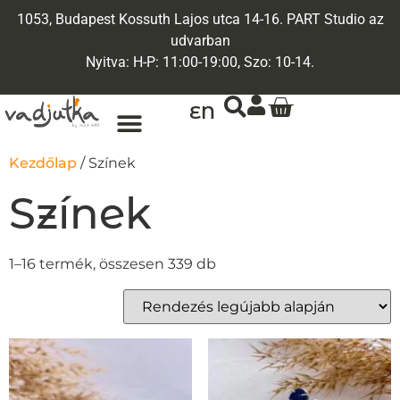
1053, Budapest Kossuth Lajos utca 14-16. PART Studio az
udvarban
Nyitva: H-P: 11:00-19:00, Szo: 10-14.
EN
Kezdőlap
/ Színek
Színek
1–16 termék, összesen 339 db