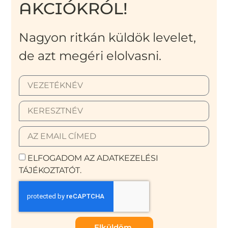
AKCIÓKRÓL!
Nagyon ritkán küldök levelet,
de azt megéri elolvasni.
ELFOGADOM AZ ADATKEZELÉSI
TÁJÉKOZTATÓT.
Elküldöm