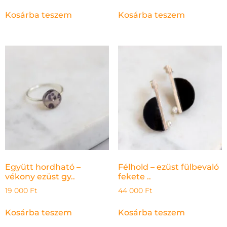
Kosárba teszem
Kosárba teszem
Együtt hordható –
Félhold – ezüst fülbevaló
vékony ezüst gy..
fekete ..
19 000
Ft
44 000
Ft
Kosárba teszem
Kosárba teszem