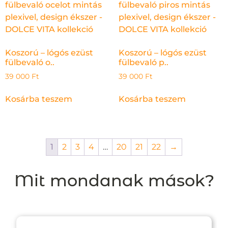
Koszorú – lógós ezüst
Koszorú – lógós ezüst
fülbevaló o..
fülbevaló p..
39 000
Ft
39 000
Ft
Kosárba teszem
Kosárba teszem
1
2
3
4
…
20
21
22
→
Mit mondanak mások?