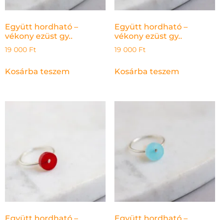
Együtt hordható –
Együtt hordható –
vékony ezüst gy..
vékony ezüst gy..
19 000
Ft
19 000
Ft
Kosárba teszem
Kosárba teszem
Együtt hordható –
Együtt hordható –