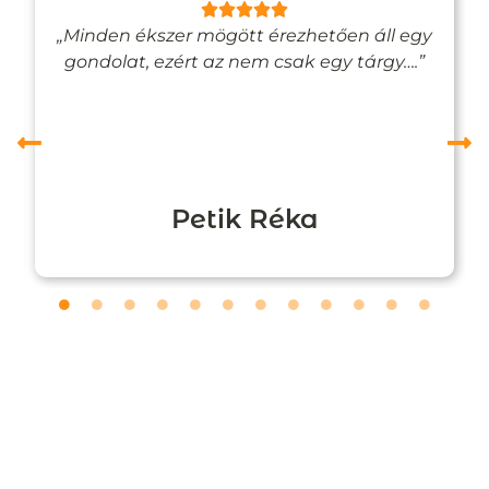
„Minden ékszer mögött érezhetően áll egy
gondolat, ezért az nem csak egy tárgy….”
Petik Réka