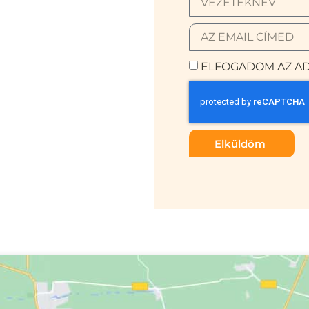
ELFOGADOM AZ AD
Elküldöm