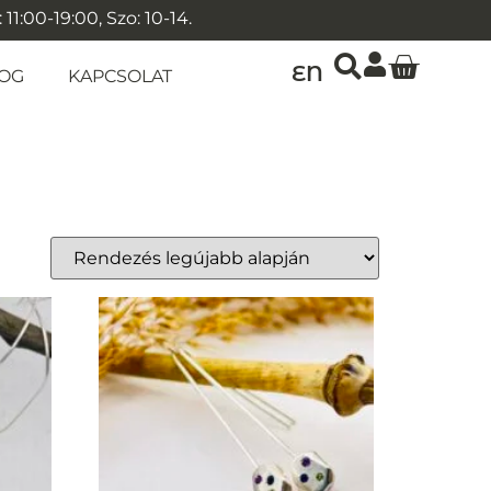
1:00-19:00, Szo: 10-14.
EN
OG
KAPCSOLAT