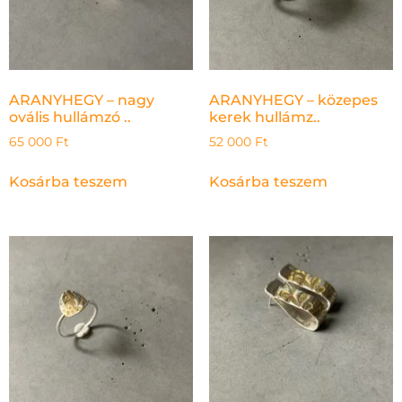
ARANYHEGY – nagy
ARANYHEGY – közepes
ovális hullámzó ..
kerek hullámz..
65 000
Ft
52 000
Ft
Kosárba teszem
Kosárba teszem