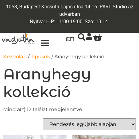
1053, Budapest Kossuth Lajos utca 14-16. PART Studio az
udvarban
Nyitva: H-P: 11:00-19:00, Szo: 10-14.
EN
Kezdőlap
/
Típusok
/ Aranyhegy kollekció
Aranyhegy
kollekció
Mind a(z) 12 találat megjelenítve