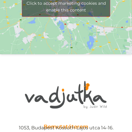
Click to accept marketing cookies and
enable this content
Bemutatóterem
1053, Budapest Kossuth Lajos utca 14-16.