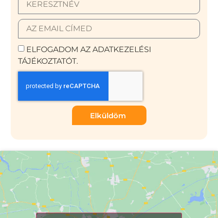
ELFOGADOM AZ ADATKEZELÉSI
TÁJÉKOZTATÓT.
Elküldöm