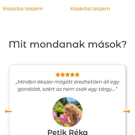
Kosárba teszem
Kosárba teszem
Mit mondanak mások?
„Minden ékszer mögött érezhetően áll egy
gondolat, ezért az nem csak egy tárgy….”
Petik Réka