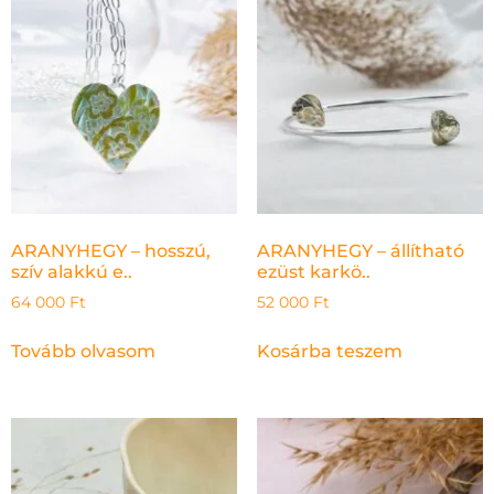
ARANYHEGY – hosszú,
ARANYHEGY – állítható
szív alakkú e..
ezüst karkö..
64 000
Ft
52 000
Ft
Tovább olvasom
Kosárba teszem