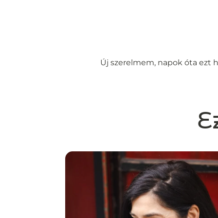
Új szerelmem, napok óta ezt ha
E