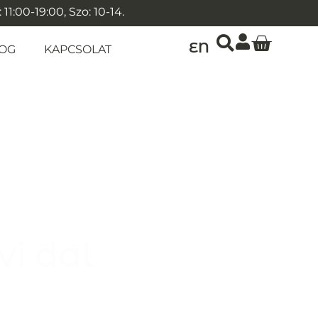
1:00-19:00, Szo: 10-14.
EN
OG
KAPCSOLAT
vi dal