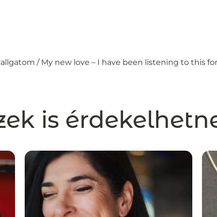
llgatom / My new love – I have been listening to this f
zek is érdekelhetn